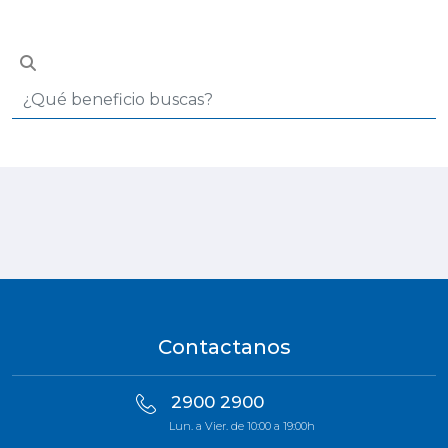
Contactanos
2900 2900
Lun. a Vier. de 10:00 a 19:00h