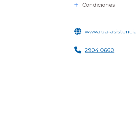
Condiciones
www.rua-asistenci
2904 0660