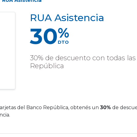
RUA Asistencia
RUA Asistencia
30
%
DTO
30% de descuento con todas las 
República
arjetas del Banco República, obtenés un
30%
de descuen
cia.