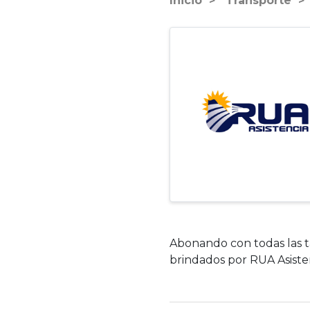
Inicio
Transporte
Abonando con todas las t
brindados por RUA Asisten