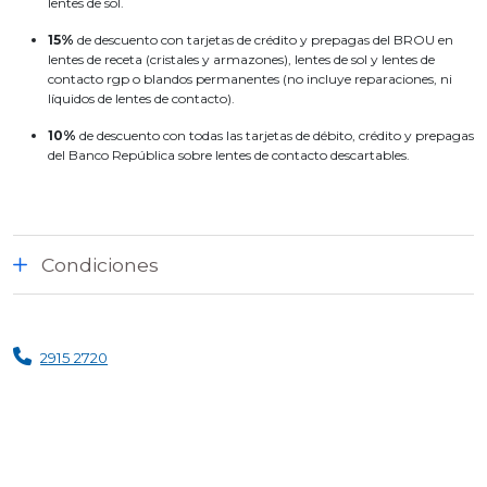
lentes de sol.
15%
de descuento con tarjetas de crédito y prepagas del BROU en
lentes de receta (cristales y armazones), lentes de sol y lentes de
contacto rgp o blandos permanentes (no incluye reparaciones, ni
líquidos de lentes de contacto).
10%
de descuento con todas las tarjetas de débito, crédito y prepagas
del Banco República sobre lentes de contacto descartables.
Condiciones
2915 2720