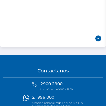
Contactanos
2900 2900
Lun. a Vier. de 10:00 a 19:00h
2 1996 000
Atención personalizada L a V de 10 a 19 h