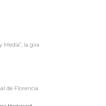
 Media”, la gira
nal de Florencia
nsa Mastercard.