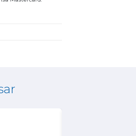
sar
20%