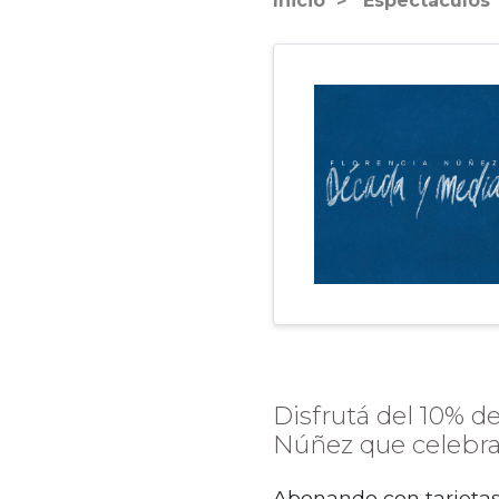
Inicio
Espectáculos
Disfrutá del 10% de
Núñez que celebra 
Abonando con tarjeta