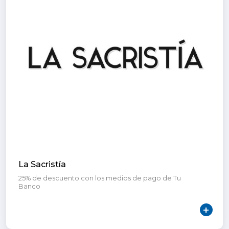
La Sacristía
25% de descuento con los medios de pago de Tu
Banco