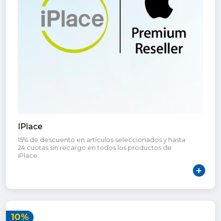
IPlace
15% de descuento en artículos seleccionados y hasta
24 cuotas sin recargo en todos los productos de
iPlace.
10%