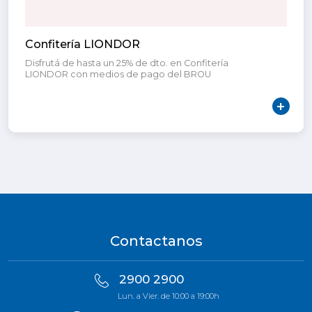
Confitería LIONDOR
Disfrutá de hasta un 25% de dto. en Confitería
LIONDOR con medios de pago del BROU
Contactanos
2900 2900
Lun. a Vier. de 10:00 a 19:00h