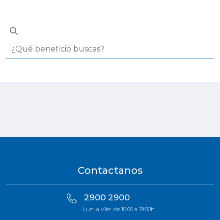
Contactanos
2900 2900
Lun. a Vier. de 10:00 a 19:00h